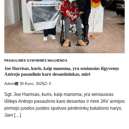
PASAULINĖS GYNYBINĖS NAUJIENOS
Joe Harrisas, kuris, kaip manoma, yra seniausias išgyvenęs
Antrojo pasaulinio karo desantininkas, mirė
Admin
30 Kovo, 2025
0
Sgt. Joe Harrisas, kuris, kaip manoma, yra seniausias
išlikęs Antrojo pasaulinio karo desantas ir mirė JAV armijos
pirmojo juodos juodos spalvos pėstininkų bataliono narys.
Jam […]