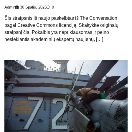
Admin
30 Spalio, 2025
0
Šis straipsnis iš naujo paskelbtas iš The Conversation
pagal Creative Commons licenciją. Skaitykite originalų
straipsnį čia. Pokalbis yra nepriklausomas ir pelno
nesiekiantis akademinių ekspertų naujienų, […]