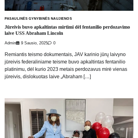
PASAULINĖS GYNYBINĖS NAUJIENOS
Jūreivis buvo apkaltintas mirtimi dėl fentanilio perdozavimo
laive USS Abraham Lincoln
Admin
9 Sausio, 2025
0
Remiantis teismo dokumentais, JAV karinio jūrų laivyno
jūreivis federaliniame teisme buvo apkaltintas fentanilio
platinimu, dėl kurio 2023 metais perdozavus mirė vienas
jūreivis, dislokuotas laive „Abraham […]