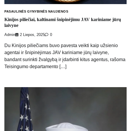
PASAULINĖS GYNYBINĖS NAUJIENOS
Kinijos piliečiai, kaltinami šnipinėjimu JAV kariniame jūrų
laivyne
Admin
2 Liepos, 2025
0
Du Kinijos piliečiams buvo pavesta veikti kaip užsienio
agentai ir šnipinėjimas JAV kariniame jūrų laivyne,
bandant surinkti žvalgybą ir įdarbinti kitus agentus, rašoma
Teisingumo departamento […]