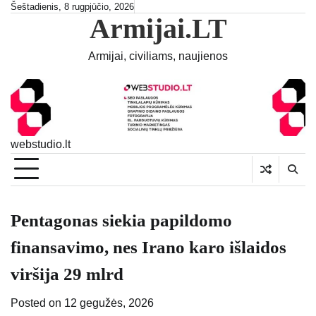
Skip
Šeštadienis, 8 rugpjūčio, 2026
Armijai.LT
to
content
Armijai, civiliams, naujienos
webstudio.lt
Pentagonas siekia papildomo
finansavimo, nes Irano karo išlaidos
viršija 29 mlrd
Posted on
12 gegužės, 2026