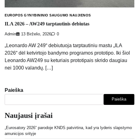
EUROPOS GYNYBININIO SAUGUMO NAUJIENOS
ILA 2026 – AW249 tarptautinis debiutas
Admin
13 Birželio, 2026
0
„Leonardo AW 249“ debiutuoja tarptautiniu mastu „ILA
2026“ dėl ketvirtojo bandymo programos prototipo. Iki šiol
Leonardo AW249 su keturiais prototipais skrido daugiau
nei 1000 valandų. […]
Paieška
Paieška
Naujausi įrašai
„Eurosatory 2026“ parodoje KNDS patvirtina, kad yra lyderis slapstymo
amunicijos srityje