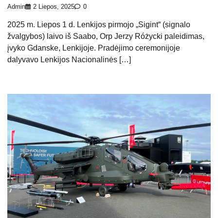
Admin
2 Liepos, 2025
0
2025 m. Liepos 1 d. Lenkijos pirmojo „Sigint“ (signalo
žvalgybos) laivo iš Saabo, Orp Jerzy Różycki paleidimas,
įvyko Gdanske, Lenkijoje. Pradėjimo ceremonijoje
dalyvavo Lenkijos Nacionalinės […]