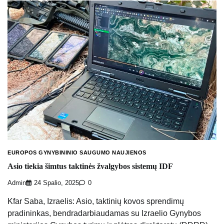
EUROPOS GYNYBININIO SAUGUMO NAUJIENOS
Asio tiekia šimtus taktinės žvalgybos sistemų IDF
Admin
24 Spalio, 2025
0
Kfar Saba, Izraelis: Asio, taktinių kovos sprendimų
pradininkas, bendradarbiaudamas su Izraelio Gynybos