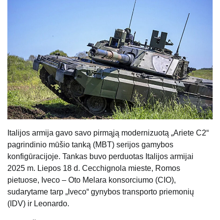
Italijos armija gavo savo pirmąją modernizuotą „Ariete C2“
pagrindinio mūšio tanką (MBT) serijos gamybos
konfigūracijoje. Tankas buvo perduotas Italijos armijai
2025 m. Liepos 18 d. Cecchignola mieste, Romos
pietuose, Iveco – Oto Melara konsorciumo (CIO),
sudarytame tarp „Iveco“ gynybos transporto priemonių
(IDV) ir Leonardo.