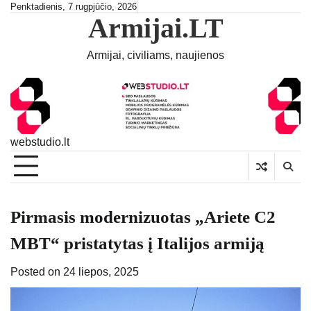
Skip
Penktadienis, 7 rugpjūčio, 2026
Armijai.LT
to
content
Armijai, civiliams, naujienos
webstudio.lt
Pirmasis modernizuotas „Ariete C2
MBT“ pristatytas į Italijos armiją
Posted on
24 liepos, 2025