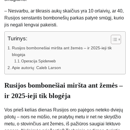
– Nesvarbu, ar tikrasis aukų skaičius yra 10 orlaivių, ar 40,
Rusijos senstantis bombonešių parkas patyrė smūgį, kurio
jis negali lengvai pakeisti.
Turinys:
Rusijos bombonešiai miršta ant žemės – ir 2025-ieji tik
blogėja
Operacija Spiderweb
Apie autorių: Caleb Larson
Rusijos bombonešiai miršta ant žemės –
ir 2025-ieji tik blogėja
Vos prieš kelias dienas Rusijos oro pajėgos neteko dviejų
pilotų – nors ne mūšio, ne pratybų metu ir net ne skrydžio
metu, o stovinčius ant žemės, iš pažiūros saugiai lėktuvo