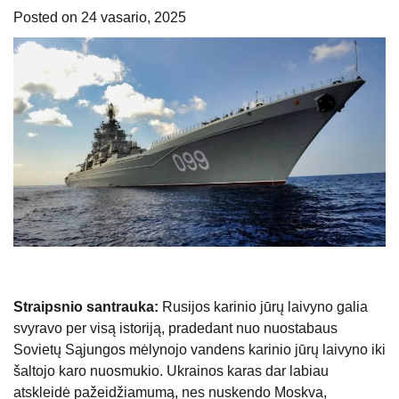
Posted on
24 vasario, 2025
Straipsnio santrauka:
Rusijos karinio jūrų laivyno galia
svyravo per visą istoriją, pradedant nuo nuostabaus
Sovietų Sąjungos mėlynojo vandens karinio jūrų laivyno iki
šaltojo karo nuosmukio. Ukrainos karas dar labiau
atskleidė pažeidžiamumą, nes nuskendo Moskva,