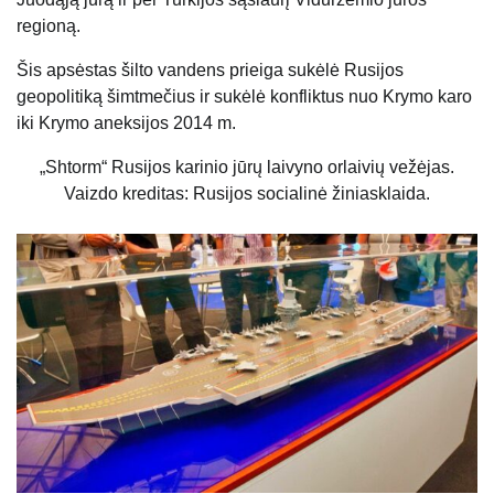
regioną.
Šis apsėstas šilto vandens prieiga sukėlė Rusijos
geopolitiką šimtmečius ir sukėlė konfliktus nuo Krymo karo
iki Krymo aneksijos 2014 m.
„Shtorm“ Rusijos karinio jūrų laivyno orlaivių vežėjas.
Vaizdo kreditas: Rusijos socialinė žiniasklaida.