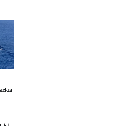
iekia
uriai