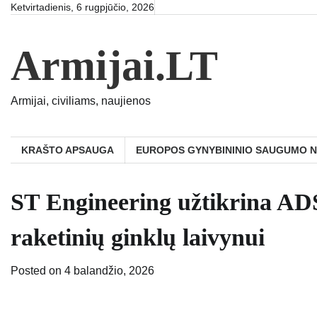
Skip
Ketvirtadienis, 6 rugpjūčio, 2026
to
content
Armijai.LT
Armijai, civiliams, naujienos
KRAŠTO APSAUGA
EUROPOS GYNYBININIO SAUGUMO 
ST Engineering užtikrina AD
raketinių ginklų laivynui
Posted on
4 balandžio, 2026