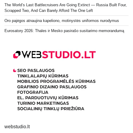
The World’s Last Battlecruisers Are Going Extinct — Russia Built Four,
Scrapped Two, And Can Barely Afford The One Left
Oro pajėgos atnaujina kapeliono, motinystės uniformos nurodymus
Eurosatory 2026: Thales ir Mesko pasirašo susitarimo memorandumą
webstudio.lt