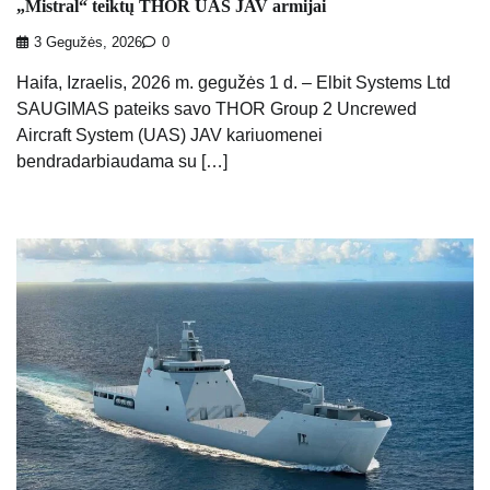
„Mistral“ teiktų THOR UAS JAV armijai
3 Gegužės, 2026
0
Haifa, Izraelis, 2026 m. gegužės 1 d. – Elbit Systems Ltd
SAUGIMAS pateiks savo THOR Group 2 Uncrewed
Aircraft System (UAS) JAV kariuomenei
bendradarbiaudama su […]