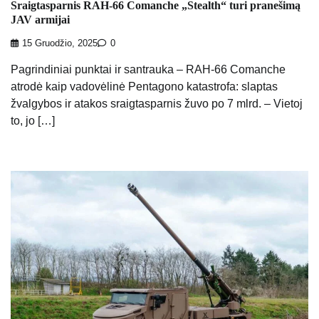
Sraigtasparnis RAH-66 Comanche „Stealth“ turi pranešimą
JAV armijai
15 Gruodžio, 2025
0
Pagrindiniai punktai ir santrauka – RAH-66 Comanche
atrodė kaip vadovėlinė Pentagono katastrofa: slaptas
žvalgybos ir atakos sraigtasparnis žuvo po 7 mlrd. – Vietoj
to, jo […]