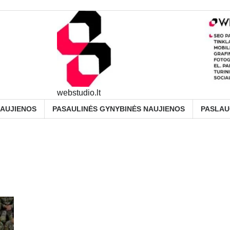
webstudio.lt
NAUJIENOS
PASAULINĖS GYNYBINĖS NAUJIENOS
PASLA