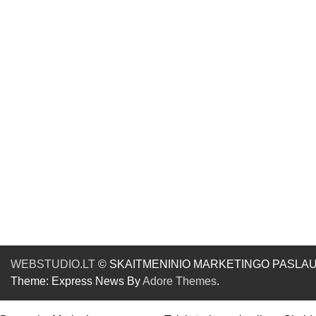
WEBSTUDIO.LT
© SKAITMENINIO MARKETINGO PASLAUGOS. SE
Theme: Express News By
Adore Themes
.