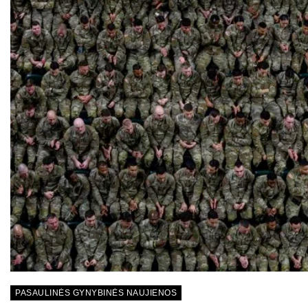
PASAULINĖS GYNYBINĖS NAUJIENOS