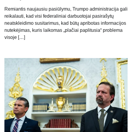
Remiantis naujausiu pasiūlymu, Trumpo administracija gali
reikalauti, kad visi federaliniai darbuotojai pasirašytų
neatskleidimo susitarimus, kad būtų apribotas informacijos
nutekėjimas, kuris laikomas „plačiai paplitusia“ problema
visoje […]