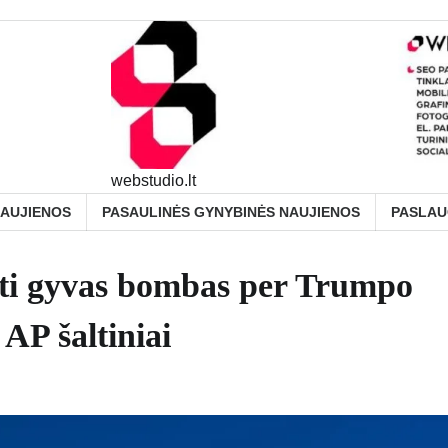
webstudio.lt
NAUJIENOS
PASAULINĖS GYNYBINĖS NAUJIENOS
PASLA
isti gyvas bombas per Trumpo
 AP šaltiniai