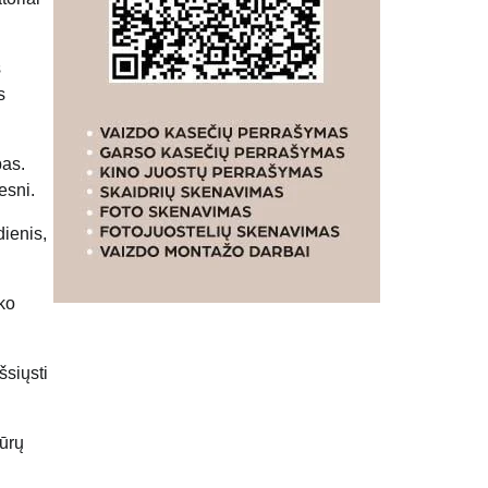
s
s
bas.
esni.
ienis,
lko
šsiųsti
jūrų