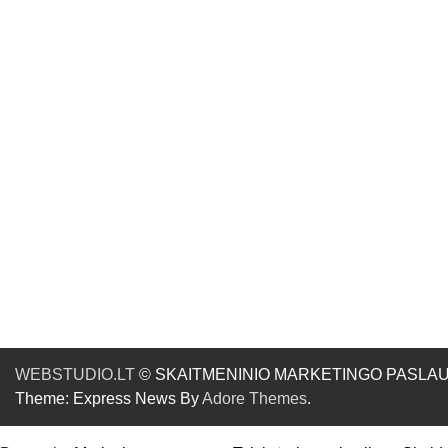
WEBSTUDIO.LT
© SKAITMENINIO MARKETINGO PASLAUGOS. SE
Theme: Express News By
Adore Themes
.