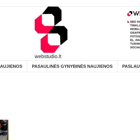
webstudio.lt
NAUJIENOS
PASAULINĖS GYNYBINĖS NAUJIENOS
PASLA