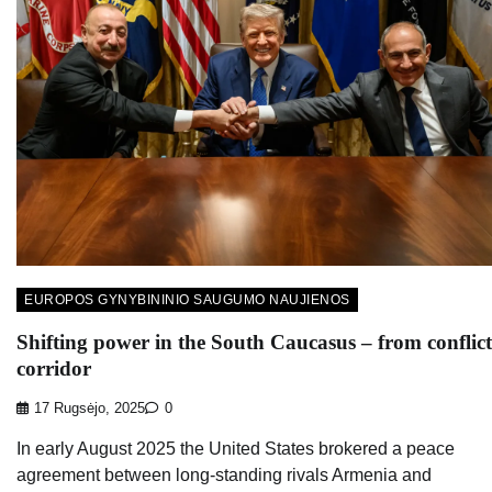
EUROPOS GYNYBININIO SAUGUMO NAUJIENOS
Shifting power in the South Caucasus – from conflict
corridor
17 Rugsėjo, 2025
0
In early August 2025 the United States brokered a peace
agreement between long-standing rivals Armenia and