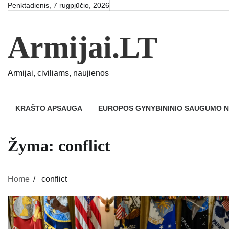
Skip
Penktadienis, 7 rugpjūčio, 2026
to
content
Armijai.LT
Armijai, civiliams, naujienos
KRAŠTO APSAUGA
EUROPOS GYNYBININIO SAUGUMO 
Žyma:
conflict
Home
conflict