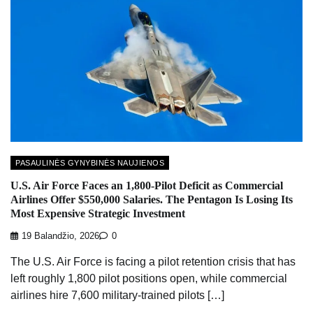
PASAULINĖS GYNYBINĖS NAUJIENOS
U.S. Air Force Faces an 1,800-Pilot Deficit as Commercial
Airlines Offer $550,000 Salaries. The Pentagon Is Losing Its
Most Expensive Strategic Investment
19 Balandžio, 2026
0
The U.S. Air Force is facing a pilot retention crisis that has
left roughly 1,800 pilot positions open, while commercial
airlines hire 7,600 military-trained pilots […]