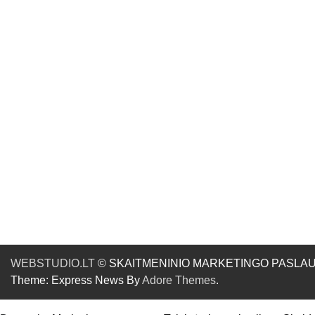
WEBSTUDIO.LT
© SKAITMENINIO MARKETINGO PASLAUGOS. SE
Theme: Express News By
Adore Themes
.