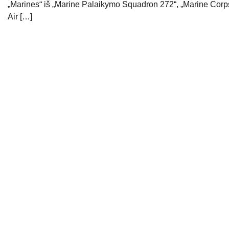
„Marines“ iš „Marine Palaikymo Squadron 272“, „Marine Corp
Air […]