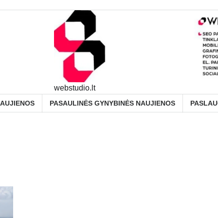
webstudio.lt
NAUJIENOS
PASAULINĖS GYNYBINĖS NAUJIENOS
PASLA