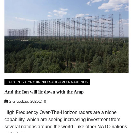
EUROPOS GYNYBININIO SAUGUMO NAUJIENOS
And the Ion will lie down with the Amp
2 Gruodžio, 2025
0
High Frequency Over-The-Horizon radars are a niche
capability, which are seeing increasing investment from
several nations around the world. Like other NATO nations