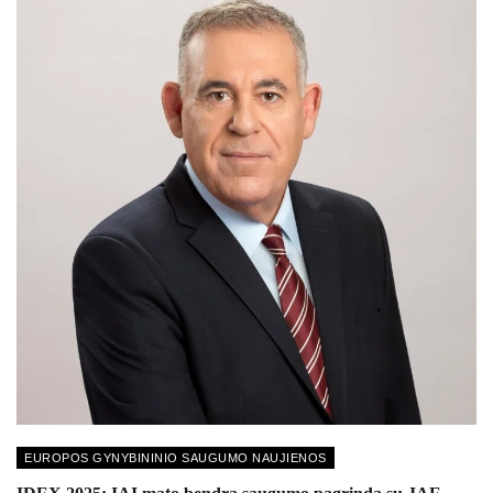
EUROPOS GYNYBININIO SAUGUMO NAUJIENOS