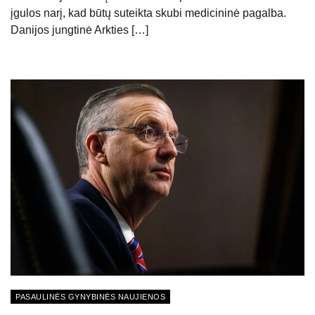
įgulos narį, kad būtų suteikta skubi medicininė pagalba.
Danijos jungtinė Arkties […]
PASAULINĖS GYNYBINĖS NAUJIENOS