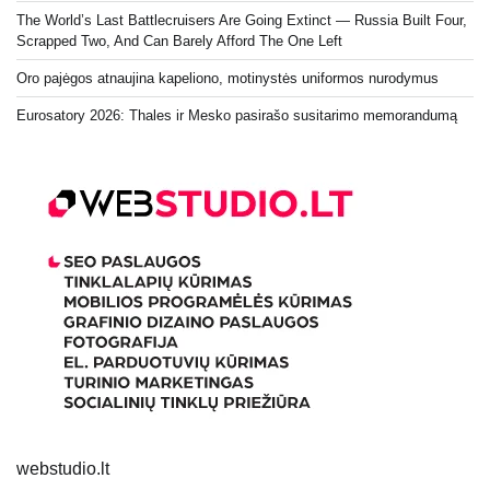
The World’s Last Battlecruisers Are Going Extinct — Russia Built Four,
Scrapped Two, And Can Barely Afford The One Left
Oro pajėgos atnaujina kapeliono, motinystės uniformos nurodymus
Eurosatory 2026: Thales ir Mesko pasirašo susitarimo memorandumą
webstudio.lt