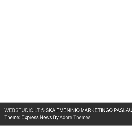
WEBSTUDIO.LT
© SKAITMENINIO MARKETINGO PASLAUGOS. SE
Theme: Express News By
Adore Themes
.