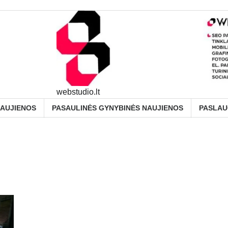
webstudio.lt
NAUJIENOS
PASAULINĖS GYNYBINĖS NAUJIENOS
PASLA