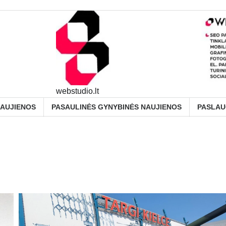
webstudio.lt
NAUJIENOS
PASAULINĖS GYNYBINĖS NAUJIENOS
PASLA