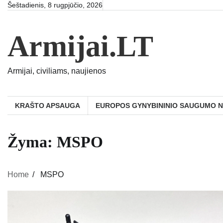
Skip
Šeštadienis, 8 rugpjūčio, 2026
to
content
Armijai.LT
Armijai, civiliams, naujienos
KRAŠTO APSAUGA
EUROPOS GYNYBININIO SAUGUMO 
Žyma:
MSPO
Home
MSPO