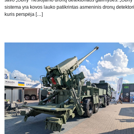
sistema yra kovos lauko patikrintas asmeninis dronų detektor
kuris perspėja […]