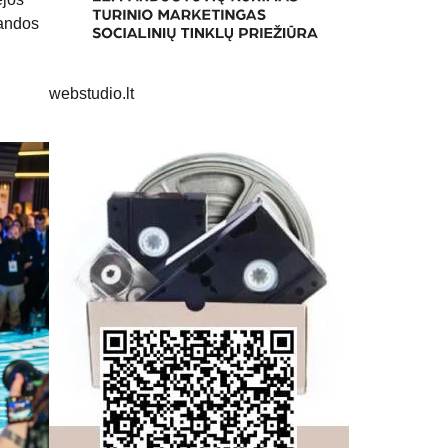
mandos
webstudio.lt