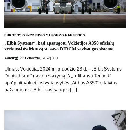
EUROPOS GYNYBININIO SAUGUMO NAUJIENOS
„Elbit Systems“, kad apsaugotų Vokietijos A350 oficialų
vyriausybės lėktuvą su savo DIRCM savisaugos sistema
Admin
27 Gruodžio, 2024
0
Ulmas, Vokietija, 2024 m. gruodžio 23 d. – „Elbit Systems
Deutschland“ gavo užsakymą iš „Lufthansa Technik“
aprūpinti Vokietijos vyriausybės „Airbus A350“ orlaivius
pažangiomis „Elbit“ savisaugos […]