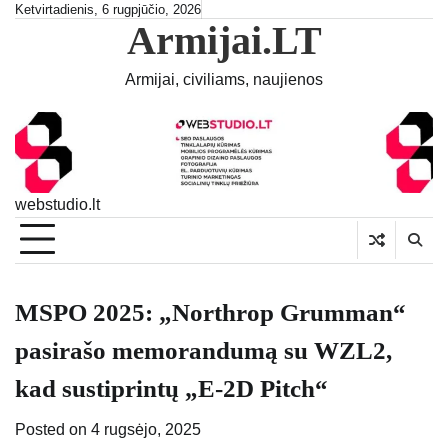
Skip
Ketvirtadienis, 6 rugpjūčio, 2026
Armijai.LT
to
content
Armijai, civiliams, naujienos
webstudio.lt
MSPO 2025: „Northrop Grumman“
pasirašo memorandumą su WZL2,
kad sustiprintų „E-2D Pitch“
Posted on
4 rugsėjo, 2025