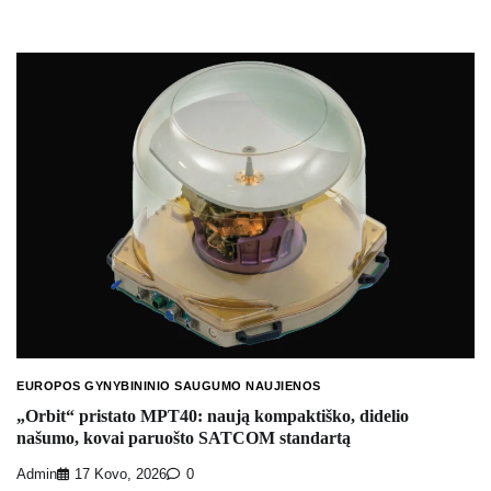
EUROPOS GYNYBININIO SAUGUMO NAUJIENOS
„Orbit“ pristato MPT40: naują kompaktiško, didelio
našumo, kovai paruošto SATCOM standartą
Admin
17 Kovo, 2026
0