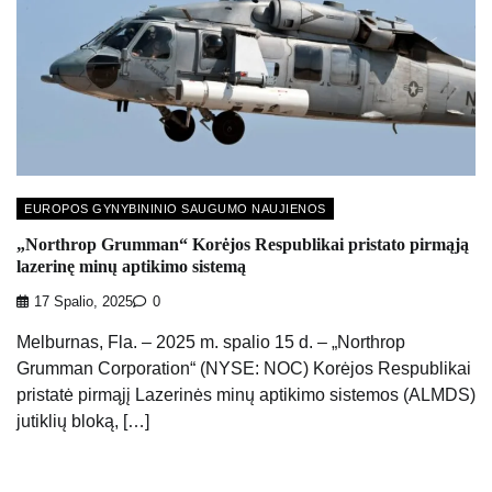
EUROPOS GYNYBININIO SAUGUMO NAUJIENOS
„Northrop Grumman“ Korėjos Respublikai pristato pirmąją
lazerinę minų aptikimo sistemą
17 Spalio, 2025
0
Melburnas, Fla. – 2025 m. spalio 15 d. – „Northrop
Grumman Corporation“ (NYSE: NOC) Korėjos Respublikai
pristatė pirmąjį Lazerinės minų aptikimo sistemos (ALMDS)
jutiklių bloką, […]