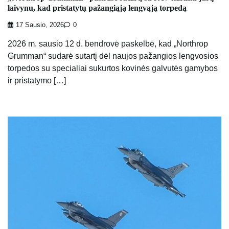
laivynu, kad pristatytų pažangiąją lengvąją torpedą
17 Sausio, 2026
0
2026 m. sausio 12 d. bendrovė paskelbė, kad „Northrop
Grumman“ sudarė sutartį dėl naujos pažangios lengvosios
torpedos su specialiai sukurtos kovinės galvutės gamybos
ir pristatymo […]