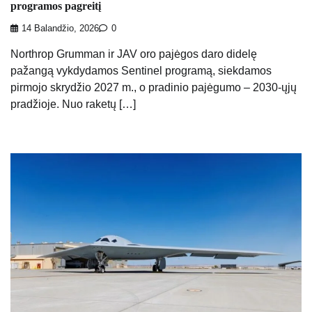
programos pagreitį
14 Balandžio, 2026
0
Northrop Grumman ir JAV oro pajėgos daro didelę
pažangą vykdydamos Sentinel programą, siekdamos
pirmojo skrydžio 2027 m., o pradinio pajėgumo – 2030-ųjų
pradžioje. Nuo raketų […]