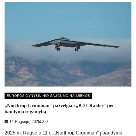
EUROPOS GYNYBININIO SAUGUMO NAUJIENOS
„Northrop Grumman“ pažvelgia į „B-21 Raider“ per
bandymą ir gamybą
14 Rugsėjo, 2025
0
2025 m. Rugsėjo 11 d.-„Northrop Grumman“ į bandymo