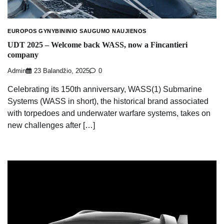
EUROPOS GYNYBININIO SAUGUMO NAUJIENOS
UDT 2025 – Welcome back WASS, now a Fincantieri
company
Admin
23 Balandžio, 2025
0
Celebrating its 150th anniversary, WASS(1) Submarine
Systems (WASS in short), the historical brand associated
with torpedoes and underwater warfare systems, takes on
new challenges after […]