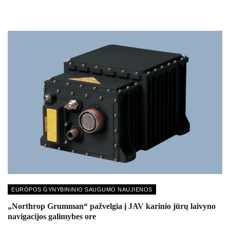
EUROPOS GYNYBININIO SAUGUMO NAUJIENOS
„Northrop Grumman“ pažvelgia į JAV karinio jūrų laivyno
navigacijos galimybes ore