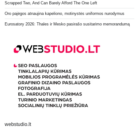
Scrapped Two, And Can Barely Afford The One Left
Oro pajėgos atnaujina kapeliono, motinystės uniformos nurodymus
Eurosatory 2026: Thales ir Mesko pasirašo susitarimo memorandumą
webstudio.lt