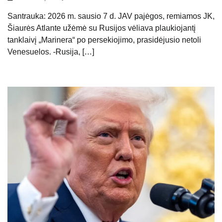
Santrauka: 2026 m. sausio 7 d. JAV pajėgos, remiamos JK,
Šiaurės Atlante užėmė su Rusijos vėliava plaukiojantį
tanklaivį „Marinera“ po persekiojimo, prasidėjusio netoli
Venesuelos. -Rusija, […]