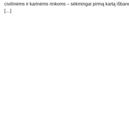
civilinėms ir karinėms rinkoms – sėkmingai pirmą kartą išban
[…]