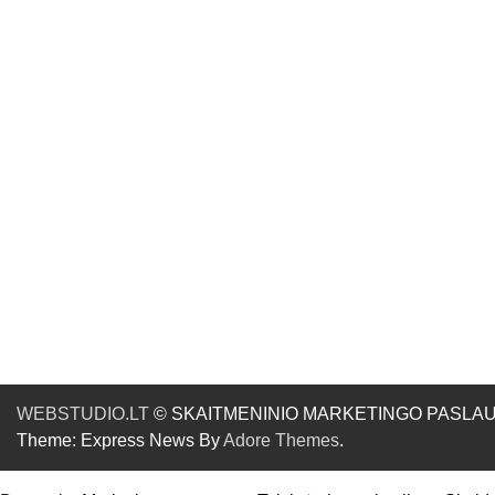
WEBSTUDIO.LT
© SKAITMENINIO MARKETINGO PASLAUGOS. SE
Theme: Express News By
Adore Themes
.