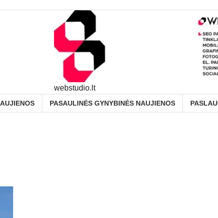
webstudio.lt
NAUJIENOS
PASAULINĖS GYNYBINĖS NAUJIENOS
PASLA