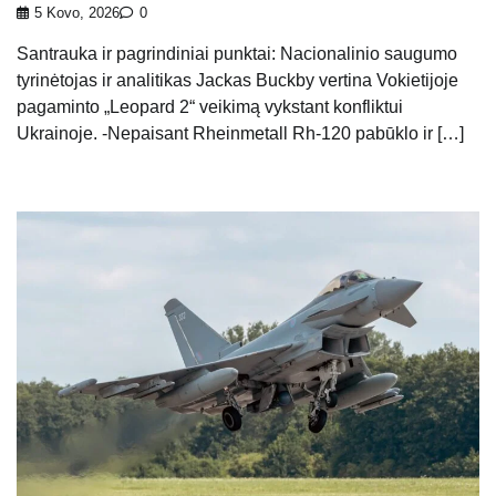
5 Kovo, 2026
0
Santrauka ir pagrindiniai punktai: Nacionalinio saugumo
tyrinėtojas ir analitikas Jackas Buckby vertina Vokietijoje
pagaminto „Leopard 2“ veikimą vykstant konfliktui
Ukrainoje. -Nepaisant Rheinmetall Rh-120 pabūklo ir […]