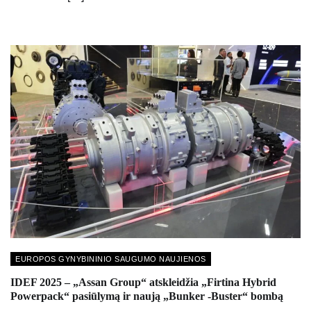
EUROPOS GYNYBININIO SAUGUMO NAUJIENOS
IDEF 2025 – „Assan Group“ atskleidžia „Firtina Hybrid
Powerpack“ pasiūlymą ir naują „Bunker -Buster“ bombą