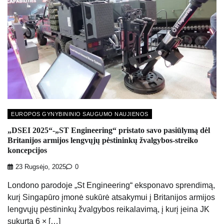
EUROPOS GYNYBININIO SAUGUMO NAUJIENOS
„DSEI 2025“-„ST Engineering“ pristato savo pasiūlymą dėl
Britanijos armijos lengvųjų pėstininkų žvalgybos-streiko
koncepcijos
23 Rugsėjo, 2025
0
Londono parodoje „St Engineering“ eksponavo sprendimą,
kurį Singapūro įmonė sukūrė atsakymui į Britanijos armijos
lengvųjų pėstininkų žvalgybos reikalavimą, į kurį įeina JK
sukurta 6 × […]