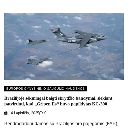
EUROPOS GYNYBININIO SAUGUMO NAUJIENOS
Brazilijoje sėkmingai baigti skrydžio bandymai, siekiant
patvirtinti, kad „Gripen Es“ buvo papildytas KC-390
14 Lapkričio, 2025
0
Bendradarbiaudamos su Brazilijos oro pajėgomis (FAB),