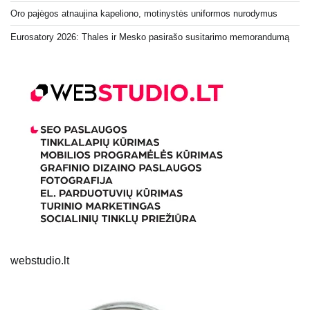
Oro pajėgos atnaujina kapeliono, motinystės uniformos nurodymus
Eurosatory 2026: Thales ir Mesko pasirašo susitarimo memorandumą
webstudio.lt