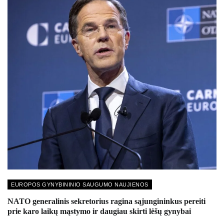
EUROPOS GYNYBININIO SAUGUMO NAUJIENOS
NATO generalinis sekretorius ragina sąjungininkus pereiti
prie karo laikų mąstymo ir daugiau skirti lėšų gynybai