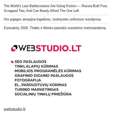
The World’s Last Battlecruisers Are Going Extinct — Russia Built Four,
Scrapped Two, And Can Barely Afford The One Left
Oro pajėgos atnaujina kapeliono, motinystės uniformos nurodymus
Eurosatory 2026: Thales ir Mesko pasirašo susitarimo memorandumą
webstudio.lt