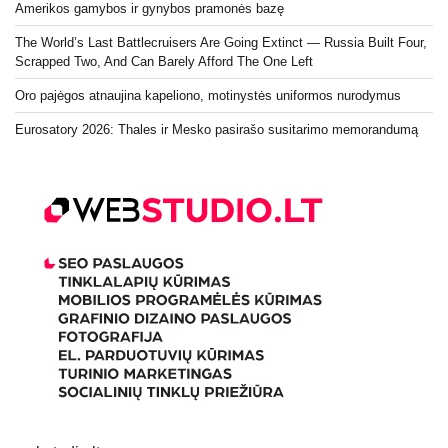
Amerikos gamybos ir gynybos pramonės bazę
The World’s Last Battlecruisers Are Going Extinct — Russia Built Four,
Scrapped Two, And Can Barely Afford The One Left
Oro pajėgos atnaujina kapeliono, motinystės uniformos nurodymus
Eurosatory 2026: Thales ir Mesko pasirašo susitarimo memorandumą