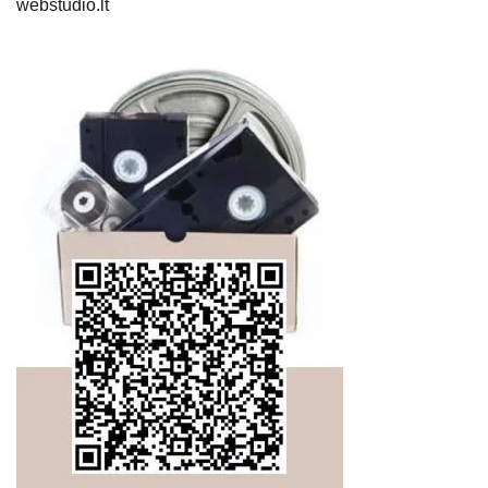
webstudio.lt