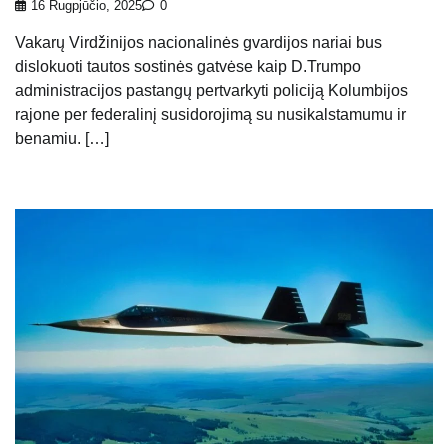
16 Rugpjūčio, 2025
0
Vakarų Virdžinijos nacionalinės gvardijos nariai bus
dislokuoti tautos sostinės gatvėse kaip D.Trumpo
administracijos pastangų pertvarkyti policiją Kolumbijos
rajone per federalinį susidorojimą su nusikalstamumu ir
benamiu. […]