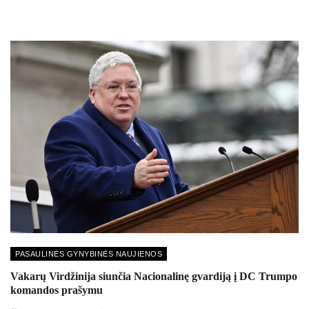
PASAULINĖS GYNYBINĖS NAUJIENOS
Vakarų Virdžinija siunčia Nacionalinę gvardiją į DC Trumpo
komandos prašymu