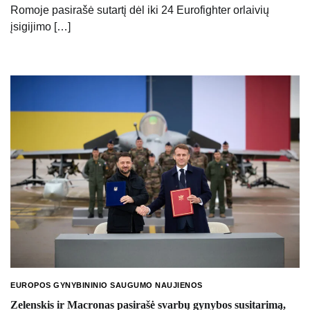
Romoje pasirašė sutartį dėl iki 24 Eurofighter orlaivių
įsigijimo […]
EUROPOS GYNYBININIO SAUGUMO NAUJIENOS
Zelenskis ir Macronas pasirašė svarbų gynybos susitarimą,