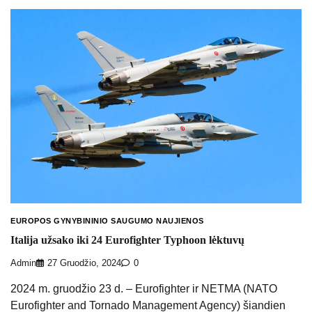
EUROPOS GYNYBININIO SAUGUMO NAUJIENOS
Italija užsako iki 24 Eurofighter Typhoon lėktuvų
Admin
27 Gruodžio, 2024
0
2024 m. gruodžio 23 d. – Eurofighter ir NETMA (NATO
Eurofighter and Tornado Management Agency) šiandien