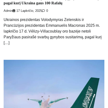
pagal kurį Ukraina gaus 100 Rafalų
Admin
17 Lapkričio, 2025
0
Ukrainos prezidentas Volodymyras Zelenskis ir
Prancūzijos prezidentas Emmanuelis Macronas 2025 m.
lapkričio 17 d. Vélizy-Villacoublay oro bazėje netoli
Paryžiaus pasirašė svarbų gynybos susitarimą, pagal kurį
[…]