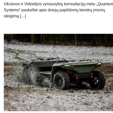
Ukrainos ir Vokietijos vyriausybių konsultacijų metu „Quantu
Systems“ paskelbė apie dviejų papildomų bendrų įmonių
steigimą […]