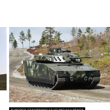
EUROPOS GYNYBININIO SAUGUMO NAUJIENOS