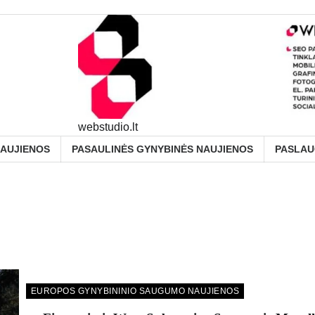
webstudio.lt
NAUJIENOS
PASAULINĖS GYNYBINĖS NAUJIENOS
PASLA
EUROPOS GYNYBININIO SAUGUMO NAUJIENOS