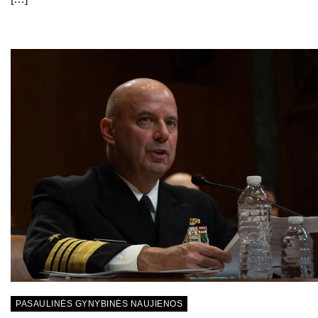
PASAULINĖS GYNYBINĖS NAUJIENOS