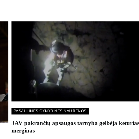
PASAULINĖS GYNYBINĖS NAUJIENOS
JAV pakrančių apsaugos tarnyba gelbėja keturia
merginas