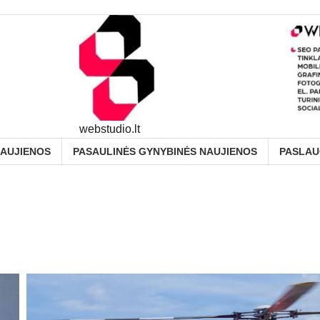
webstudio.lt
NAUJIENOS
PASAULINĖS GYNYBINĖS NAUJIENOS
PASLA