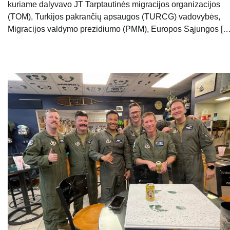
kuriame dalyvavo JT Tarptautinės migracijos organizacijos
(TOM), Turkijos pakrančių apsaugos (TURCG) vadovybės,
Migracijos valdymo prezidiumo (PMM), Europos Sąjungos […