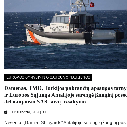
EUROPOS GYNYBININIO SAUGUMO NAUJIENOS
Damenas, TMO, Turkijos pakrančių apsaugos tarn
ir Europos Sąjunga Antalijoje surengė įžanginį posė
dėl naujausio SAR laivų užsakymo
10 Balandžio, 2026
0
Neseniai „Damen Shipyards“ Antalijoje surengė įžanginį posė