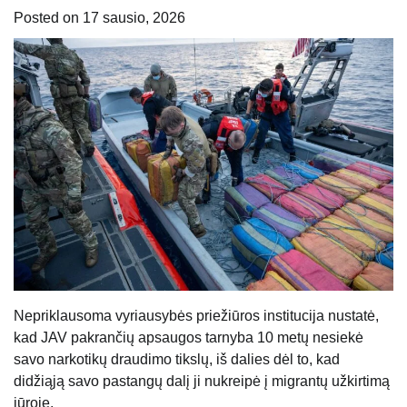
Posted on
17 sausio, 2026
Nepriklausoma vyriausybės priežiūros institucija nustatė,
kad JAV pakrančių apsaugos tarnyba 10 metų nesiekė
savo narkotikų draudimo tikslų, iš dalies dėl to, kad
didžiąją savo pastangų dalį ji nukreipė į migrantų užkirtimą
jūroje.