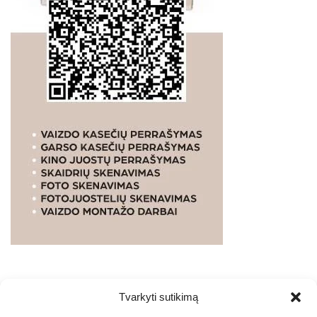
Tvarkyti sutikimą
WEBSTUDIO.LT
© SKAITMENINIO MARKETINGO