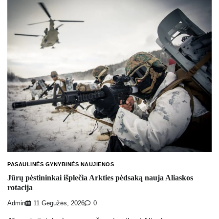
PASAULINĖS GYNYBINĖS NAUJIENOS
Jūrų pėstininkai išplečia Arkties pėdsaką nauja Aliaskos
rotacija
Admin
11 Gegužės, 2026
0