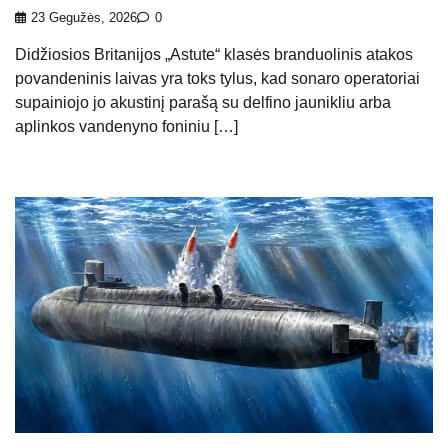
23 Gegužės, 2026
0
Didžiosios Britanijos „Astute“ klasės branduolinis atakos
povandeninis laivas yra toks tylus, kad sonaro operatoriai
supainiojo jo akustinį parašą su delfino jaunikliu arba
aplinkos vandenyno foniniu […]