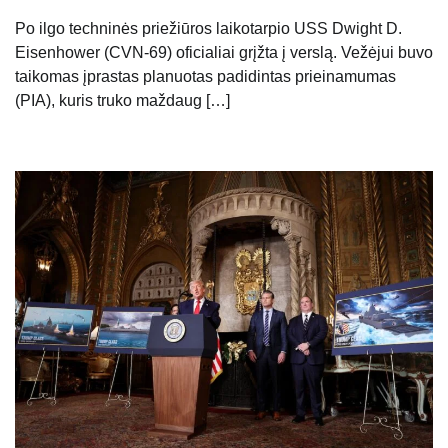
Po ilgo techninės priežiūros laikotarpio USS Dwight D.
Eisenhower (CVN-69) oficialiai grįžta į verslą. Vežėjui buvo
taikomas įprastas planuotas padidintas prieinamumas
(PIA), kuris truko maždaug […]