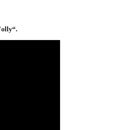
olly“.