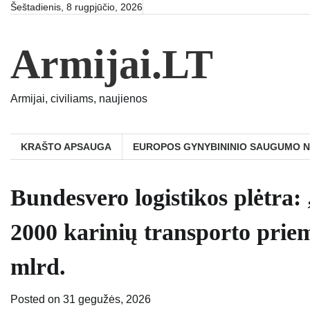
Skip
Šeštadienis, 8 rugpjūčio, 2026
to
content
Armijai.LT
Armijai, civiliams, naujienos
KRAŠTO APSAUGA
EUROPOS GYNYBININIO SAUGUMO 
Bundesvero logistikos plėtra:
2000 karinių transporto priem
mlrd.
Posted on
31 gegužės, 2026