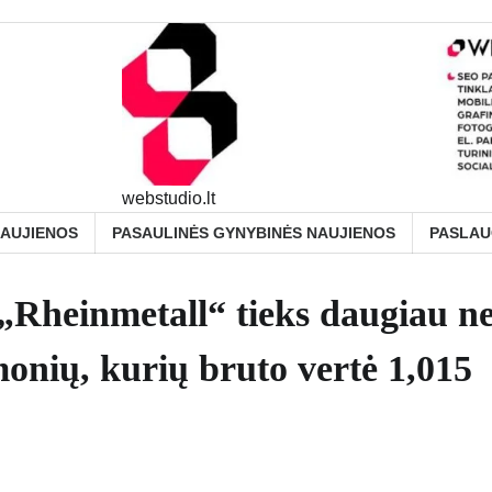
webstudio.lt
NAUJIENOS
PASAULINĖS GYNYBINĖS NAUJIENOS
PASLA
 „Rheinmetall“ tieks daugiau ne
onių, kurių bruto vertė 1,015