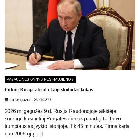
PASAULINĖS GYNYBINĖS NAUJIENOS
Putino Rusija atrodo kaip skolintas laikas
15 Gegužės, 2026
0
2026 m. gegužės 9 d. Rusija Raudonojoje aikštėje
surengė kasmetinį Pergalės dienos paradą. Tai buvo
trumpiausias įvykio istorijoje. Tik 43 minutes. Pirmą kartą
nuo 2008-ųjų […]