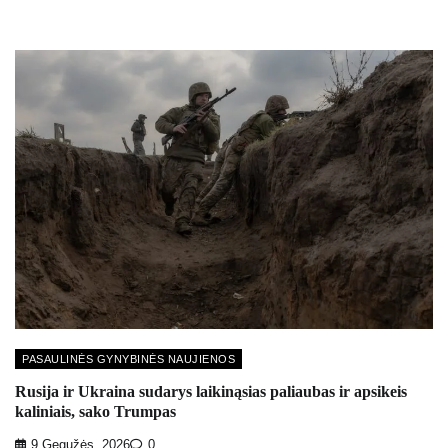
PASAULINĖS GYNYBINĖS NAUJIENOS
Rusija ir Ukraina sudarys laikinąsias paliaubas ir apsikeis
kaliniais, sako Trumpas
9 Gegužės, 2026
0