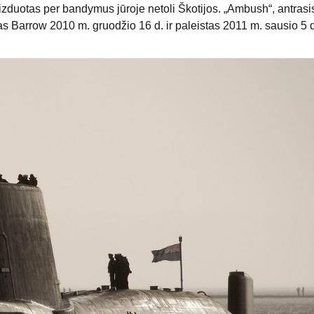
duotas per bandymus jūroje netoli Škotijos. „Ambush“, antrasis
s Barrow 2010 m. gruodžio 16 d. ir paleistas 2011 m. sausio 5 