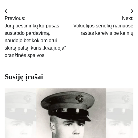
Navigacija
Previous:
Next:
tarp
Jūrų pėstininkų korpusas
Vokietijos senelių namuose
sustabdo pardavimą,
rastas kareivis be kelnių
įrašų
naudojo bet kokiam orui
skirtą paltą, kuris „kraujuoja“
oranžinės spalvos
Susiję įrašai