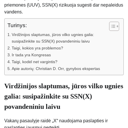
priemones (UUV), SSN(X) rizikuoja sugesti dar nepaleidus
vandens.
Turinys:
Virdžinijos slaptumas, jūros vilko ugnies galia:
susipažinkite su SSN(X) povandeniniu laivu
Taigi, kokios yra problemos?
Ir tada yra Kongresas
Taigi, kodėl net vargintis?
Apie autorių: Christian D. Orr, gynybos ekspertas
Virdžinijos slaptumas, jūros vilko ugnies
galia: susipažinkite su SSN(X)
povandeniniu laivu
Vakarų pasaulyje raidė „X“ naudojama paslapties ir
paslapties jausmui perteikti.