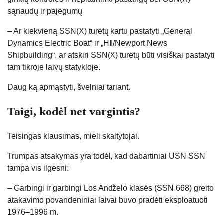
sąnaudų ir pajėgumų
– Ar kiekvieną SSN(X) turėtų kartu pastatyti „General
Dynamics Electric Boat“ ir „HII/Newport News
Shipbuilding“, ar atskiri SSN(X) turėtų būti visiškai pastatyti
tam tikroje laivų statykloje.
Daug ką apmąstyti, švelniai tariant.
Taigi, kodėl net vargintis?
Teisingas klausimas, mieli skaitytojai.
Trumpas atsakymas yra todėl, kad dabartiniai USN SSN
tampa vis ilgesni:
– Garbingi ir garbingi Los Andželo klasės (SSN 668) greito
atakavimo povandeniniai laivai buvo pradėti eksploatuoti
1976–1996 m.