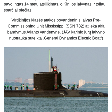
pavojingas 14 metų atsilikimas, o Kinijos laivynas ir toliau
sparčiai plečiasi.
Virdžinijos klasės atakos povandeninis laivas Pre-
Commissioning Unit Mississippi (SSN 782) atlieka alfa
bandymus Atlanto vandenyne. (JAV karinio jūrų laivyno
nuotrauka suteikta „General Dynamics Electric Boat“)