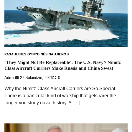
PASAULINĖS GYNYBINĖS NAUJIENOS
‘They Might Not Be Replaceable’: The U.S. Navy’s Nimitz-
Class Aircraft Carriers Make Russia and China Sweat
Admin
27 Balandžio, 2026
0
Why the Nimitz-Class Aircraft Carriers are So Special:
There is a particular kind of warship that gets rarer the
longer you study naval history. A […]