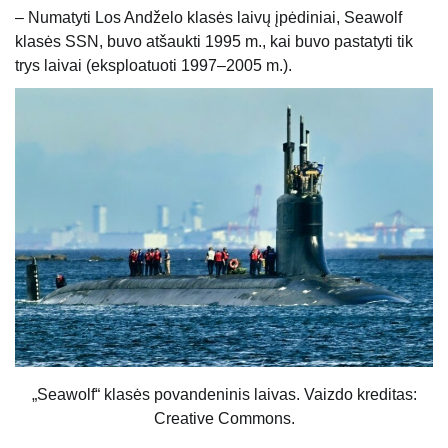
– Numatyti Los Andželo klasės laivų įpėdiniai, Seawolf
klasės SSN, buvo atšaukti 1995 m., kai buvo pastatyti tik
trys laivai (eksploatuoti 1997–2005 m.).
„Seawolf“ klasės povandeninis laivas. Vaizdo kreditas:
Creative Commons.