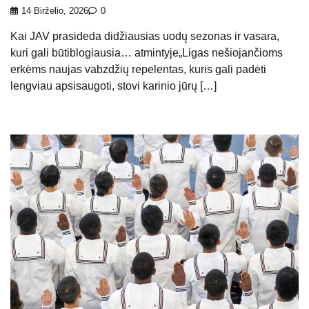
14 Birželio, 2026
0
Kai JAV prasideda didžiausias uodų sezonas ir vasara,
kuri gali būtiblogiausia… atmintyje„Ligas nešiojančioms
erkėms naujas vabzdžių repelentas, kuris gali padėti
lengviau apsisaugoti, stovi karinio jūrų […]