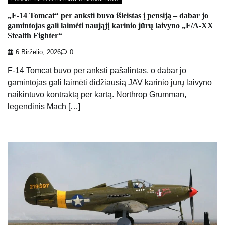
„F-14 Tomcat“ per anksti buvo išleistas į pensiją – dabar jo
gamintojas gali laimėti naująjį karinio jūrų laivyno „F/A-XX
Stealth Fighter“
6 Birželio, 2026
0
F-14 Tomcat buvo per anksti pašalintas, o dabar jo
gamintojas gali laimėti didžiausią JAV karinio jūrų laivyno
naikintuvo kontraktą per kartą. Northrop Grumman,
legendinis Mach […]