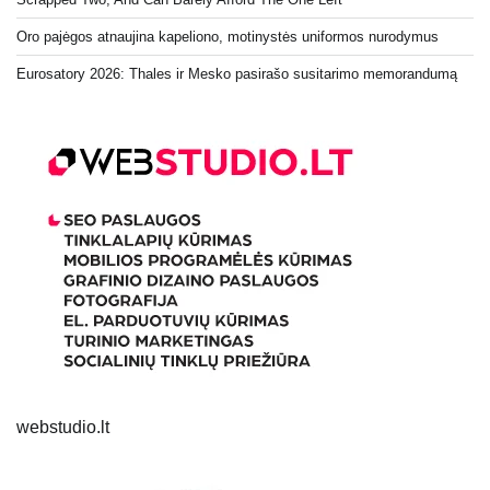
Oro pajėgos atnaujina kapeliono, motinystės uniformos nurodymus
Eurosatory 2026: Thales ir Mesko pasirašo susitarimo memorandumą
webstudio.lt