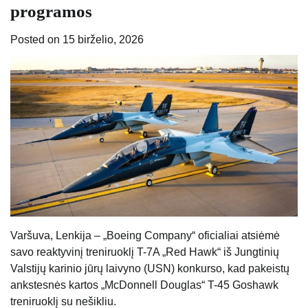
programos
Posted on
15 birželio, 2026
Varšuva, Lenkija – „Boeing Company“ oficialiai atsiėmė
savo reaktyvinį treniruoklį T-7A „Red Hawk“ iš Jungtinių
Valstijų karinio jūrų laivyno (USN) konkurso, kad pakeistų
ankstesnės kartos „McDonnell Douglas“ T-45 Goshawk
treniruoklį su nešikliu.