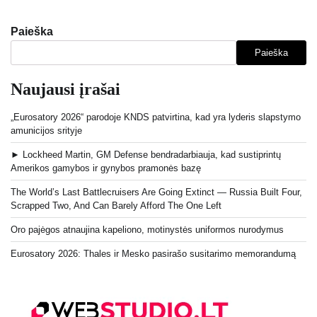
Paieška
Paieška
Naujausi įrašai
„Eurosatory 2026“ parodoje KNDS patvirtina, kad yra lyderis slapstymo
amunicijos srityje
► Lockheed Martin, GM Defense bendradarbiauja, kad sustiprintų
Amerikos gamybos ir gynybos pramonės bazę
The World’s Last Battlecruisers Are Going Extinct — Russia Built Four,
Scrapped Two, And Can Barely Afford The One Left
Oro pajėgos atnaujina kapeliono, motinystės uniformos nurodymus
Eurosatory 2026: Thales ir Mesko pasirašo susitarimo memorandumą