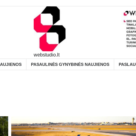
webstudio.lt
NAUJIENOS
PASAULINĖS GYNYBINĖS NAUJIENOS
PASLA