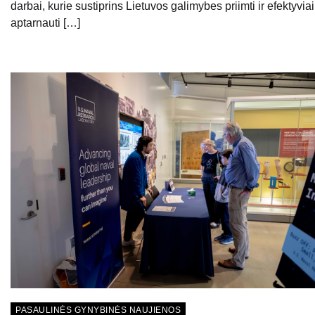
darbai, kurie sustiprins Lietuvos galimybes priimti ir efektyviai
aptarnauti […]
PASAULINĖS GYNYBINĖS NAUJIENOS