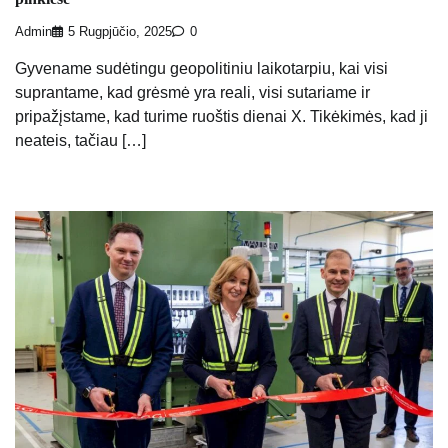
Admin
5 Rugpjūčio, 2025
0
Gyvename sudėtingu geopolitiniu laikotarpiu, kai visi
suprantame, kad grėsmė yra reali, visi sutariame ir
pripažįstame, kad turime ruoštis dienai X. Tikėkimės, kad ji
neateis, tačiau […]