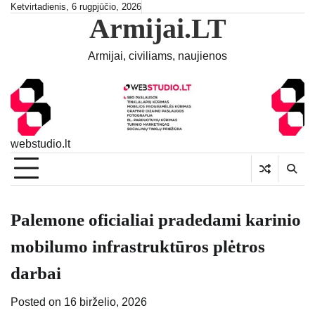
Skip
Ketvirtadienis, 6 rugpjūčio, 2026
Armijai.LT
to
content
Armijai, civiliams, naujienos
webstudio.lt
Palemone oficialiai pradedami karinio
mobilumo infrastruktūros plėtros
darbai
Posted on
16 birželio, 2026