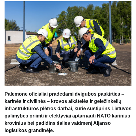
Palemone oficialiai pradedami dvigubos paskirties –
karinės ir civilinės – krovos aikštelės ir geležinkelių
infrastruktūros plėtros darbai, kurie sustiprins Lietuvos
galimybes priimti ir efektyviai aptarnauti NATO karinius
krovinius bei padidins šalies vaidmenį Aljanso
logistikos grandinėje.