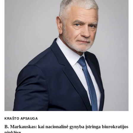
KRAŠTO APSAUGA
B. Markauskas: kai nacionalinė gynyba įstringa biurokratijos
pinklėse