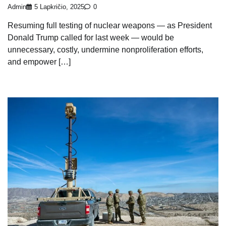
Admin
5 Lapkričio, 2025
0
Resuming full testing of nuclear weapons — as President
Donald Trump called for last week — would be
unnecessary, costly, undermine nonproliferation efforts,
and empower […]