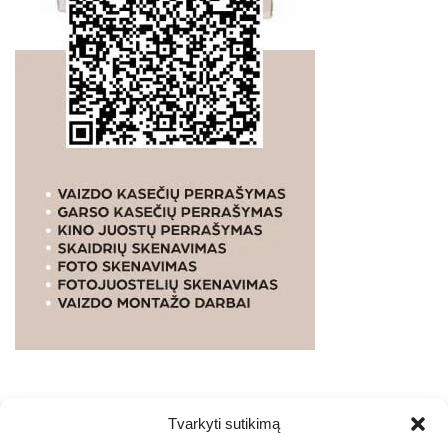
Tvarkyti sutikimą
WEBSTUDIO.LT
© SKAITMENINIO MARKETINGO