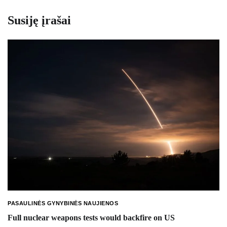
Susiję įrašai
PASAULINĖS GYNYBINĖS NAUJIENOS
Full nuclear weapons tests would backfire on US