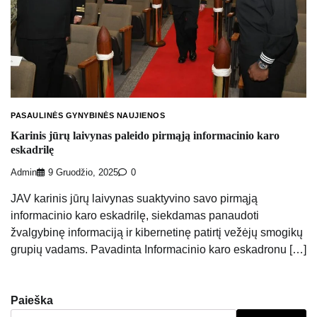
PASAULINĖS GYNYBINĖS NAUJIENOS
Karinis jūrų laivynas paleido pirmąją informacinio karo
eskadrilę
Admin
9 Gruodžio, 2025
0
JAV karinis jūrų laivynas suaktyvino savo pirmąją
informacinio karo eskadrilę, siekdamas panaudoti
žvalgybinę informaciją ir kibernetinę patirtį vežėjų smogikų
grupių vadams. Pavadinta Informacinio karo eskadronu […]
Paieška