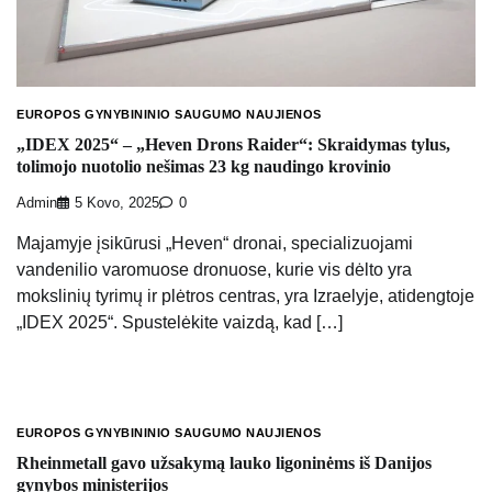
EUROPOS GYNYBININIO SAUGUMO NAUJIENOS
„IDEX 2025“ – „Heven Drons Raider“: Skraidymas tylus,
tolimojo nuotolio nešimas 23 kg naudingo krovinio
Admin
5 Kovo, 2025
0
Majamyje įsikūrusi „Heven“ dronai, specializuojami
vandenilio varomuose dronuose, kurie vis dėlto yra
mokslinių tyrimų ir plėtros centras, yra Izraelyje, atidengtoje
„IDEX 2025“. Spustelėkite vaizdą, kad […]
EUROPOS GYNYBININIO SAUGUMO NAUJIENOS
Rheinmetall gavo užsakymą lauko ligoninėms iš Danijos
gynybos ministerijos