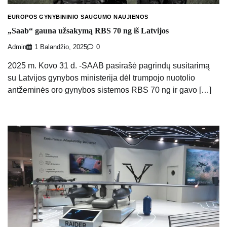
EUROPOS GYNYBININIO SAUGUMO NAUJIENOS
„Saab“ gauna užsakymą RBS 70 ng iš Latvijos
Admin
1 Balandžio, 2025
0
2025 m. Kovo 31 d. -SAAB pasirašė pagrindų susitarimą
su Latvijos gynybos ministerija dėl trumpojo nuotolio
antžeminės oro gynybos sistemos RBS 70 ng ir gavo […]